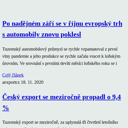
Po nadějném září se v říjnu evropský trh
s automobily znovu poklesl
Tuzemský automobilový průmysl se rychle vzpamatoval z první
vlny pandemie a jeho produkce se rychle začala vracet k loňským
úrovním. Ve srovnání s prvními devíti měsíci loňského roku se i
Celý článek
aexportcz
18. 11. 2020
Český export se meziročně propadl o 9,4
%
Tuzemský export se meziročně, za uplynulá tři čtvrtletí letošního