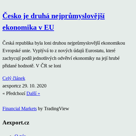
Česko je druhá nejprůmyslovější
ekonomika v EU
Česká republika byla loni druhou nejprůmyslovější ekonomikou
Evropské unie. Vyplývá to z nových údajů Eurostatu, které
zachycují podíl jednotlivých odvětví ekonomiky na její hrubé
přidané hodnotě. V ČR se loni
Celý článek
aexportcz
29. 10. 2020
« Předchozí
Další »
Financial Markets
by TradingView
Aexport.cz