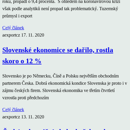
roku, propadl o 9,4 procenta. S ohledem na koronavirovou krizi
však podle analytiků není propad tak problematický. Tuzemský
průmysl i export
Celý článek
aexportcz
17. 11. 2020
Slovenské ekonomice se dařilo, rostla
skoro o 12 %
Slovensko je po Německu, Číně a Polsku největším obchodním
partnerem Česka. Dobrá ekonomická kondice Slovenska je proto i v
zájmu českých firem. Slovenská ekonomika ve třetím čtvrtletí
vzrostla proti předchozím
Celý článek
aexportcz
13. 11. 2020