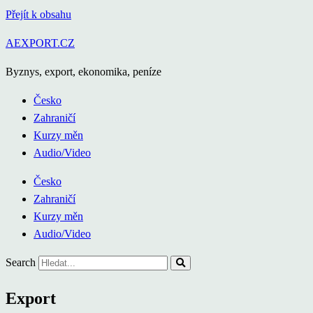
Přejít k obsahu
AEXPORT.CZ
Byznys, export, ekonomika, peníze
Česko
Zahraničí
Kurzy měn
Audio/Video
Česko
Zahraničí
Kurzy měn
Audio/Video
Search
Export