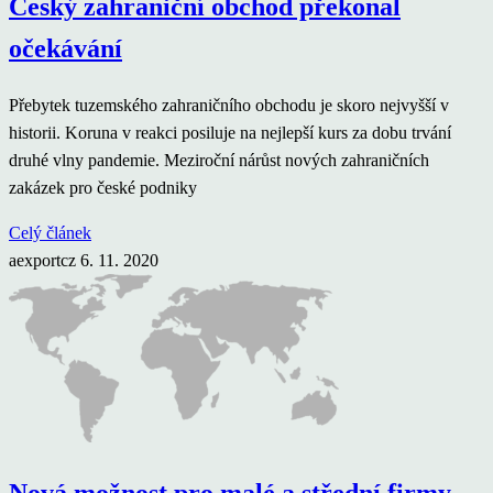
Český zahraniční obchod překonal
očekávání
Přebytek tuzemského zahraničního obchodu je skoro nejvyšší v
historii. Koruna v reakci posiluje na nejlepší kurs za dobu trvání
druhé vlny pandemie. Meziroční nárůst nových zahraničních
zakázek pro české podniky
Celý článek
aexportcz
6. 11. 2020
Nová možnost pro malé a střední firmy