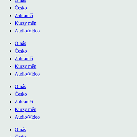
O nás
Česko
Zahraničí
Kurzy měn
Audio/Video
O nás
Česko
Zahraničí
Kurzy měn
Audio/Video
O nás
Česko
Zahraničí
Kurzy měn
Audio/Video
O nás