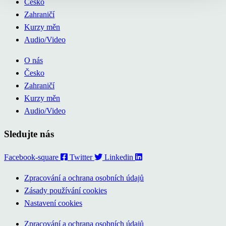
Česko
Zahraničí
Kurzy měn
Audio/Video
O nás
Česko
Zahraničí
Kurzy měn
Audio/Video
Sledujte nás
Facebook-square
Twitter
Linkedin
Zpracování a ochrana osobních údajů
Zásady používání cookies
Nastavení cookies
Zpracování a ochrana osobních údajů