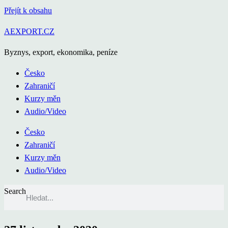
Přejít k obsahu
AEXPORT.CZ
Byznys, export, ekonomika, peníze
Česko
Zahraničí
Kurzy měn
Audio/Video
Česko
Zahraničí
Kurzy měn
Audio/Video
Search