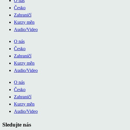
O nás
Česko
Zahraničí
Kurzy měn
Audio/Video
O nás
Česko
Zahraničí
Kurzy měn
Audio/Video
O nás
Česko
Zahraničí
Kurzy měn
Audio/Video
Sledujte nás