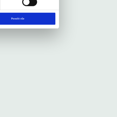
Povolit vše