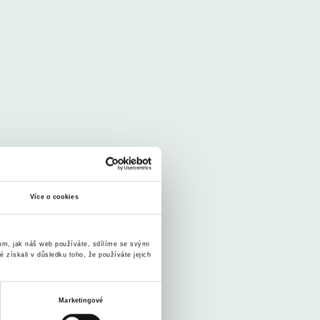
Více o cookies
tom, jak náš web používáte, sdílíme se svými
é získali v důsledku toho, že používáte jejich
Marketingové