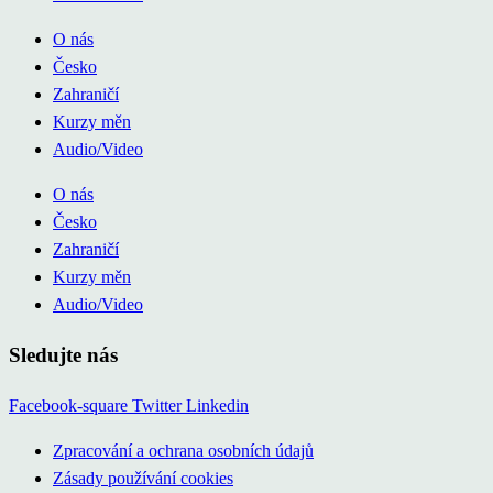
O nás
Česko
Zahraničí
Kurzy měn
Audio/Video
O nás
Česko
Zahraničí
Kurzy měn
Audio/Video
Sledujte nás
Facebook-square
Twitter
Linkedin
Zpracování a ochrana osobních údajů
Zásady používání cookies