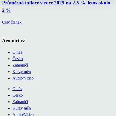
Průměrná inflace v roce 2025 na 2,5 %, letos okolo
2 %
Celý článek
Aexport.cz
O nás
Česko
Zahraničí
Kurzy měn
Audio/Video
O nás
Česko
Zahraničí
Kurzy měn
Audio/Video