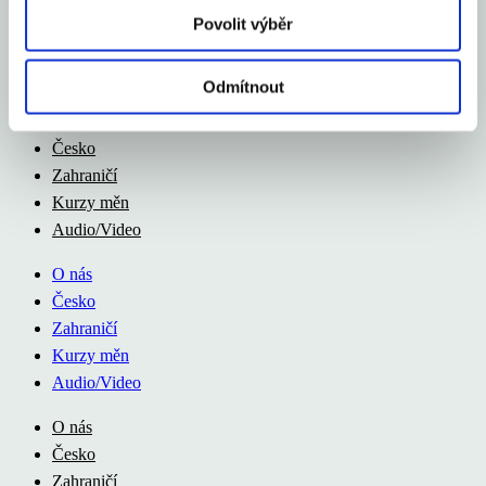
Povolit výběr
Aexport.cz
Odmítnout
O nás
Česko
Zahraničí
Kurzy měn
Audio/Video
O nás
Česko
Zahraničí
Kurzy měn
Audio/Video
O nás
Česko
Zahraničí