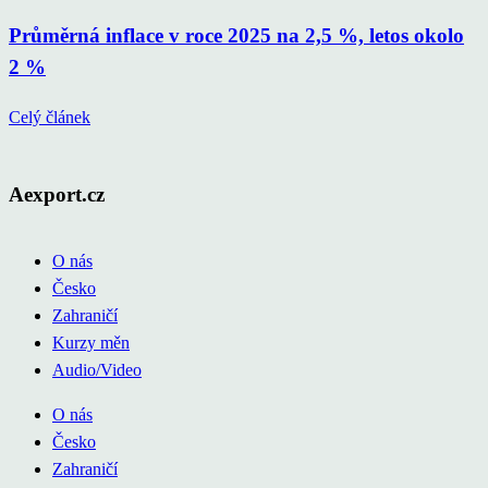
Průměrná inflace v roce 2025 na 2,5 %, letos okolo
2 %
Celý článek
Aexport.cz
O nás
Česko
Zahraničí
Kurzy měn
Audio/Video
O nás
Česko
Zahraničí