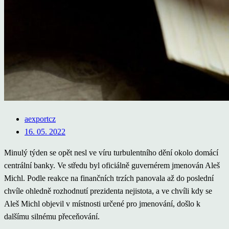
aexportcz
16. 05. 2022
Minulý týden se opět nesl ve víru turbulentního dění okolo domácí
centrální banky. Ve středu byl oficiálně guvernérem jmenován Aleš
Michl. Podle reakce na finančních trzích panovala až do poslední
chvíle ohledně rozhodnutí prezidenta nejistota, a ve chvíli kdy se
Aleš Michl objevil v místnosti určené pro jmenování, došlo k
dalšímu silnému přeceňování.