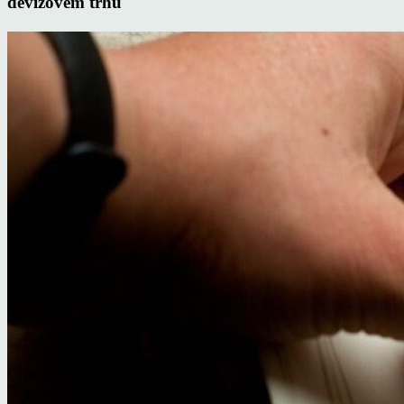
devizovém trhu