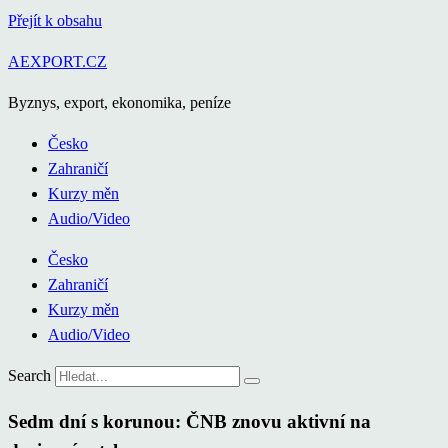
Přejít k obsahu
AEXPORT.CZ
Byznys, export, ekonomika, peníze
Česko
Zahraničí
Kurzy měn
Audio/Video
Česko
Zahraničí
Kurzy měn
Audio/Video
Search
Sedm dní s korunou: ČNB znovu aktivní na