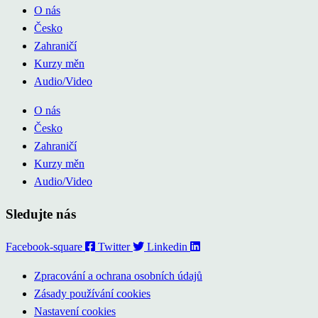
O nás
Česko
Zahraničí
Kurzy měn
Audio/Video
O nás
Česko
Zahraničí
Kurzy měn
Audio/Video
Sledujte nás
Facebook-square
Twitter
Linkedin
Zpracování a ochrana osobních údajů
Zásady používání cookies
Nastavení cookies