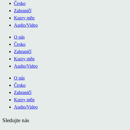
Česko
Zahraničí
Kurzy měn
Audio/Video
O nás
Česko
Zahraničí
Kurzy měn
Audio/Video
O nás
Česko
Zahraničí
Kurzy měn
Audio/Video
Sledujte nás