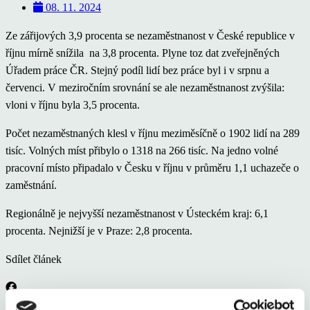
08. 11. 2024
Ze zářijových 3,9 procenta se nezaměstnanost v České republice v
říjnu mírně snížila na 3,8 procenta. Plyne toz dat zveřejněných
Úřadem práce ČR. Stejný podíl lidí bez práce byl i v srpnu a
červenci. V meziročním srovnání se ale nezaměstnanost zvýšila:
vloni v říjnu byla 3,5 procenta.
Počet nezaměstnaných klesl v říjnu meziměsíčně o 1902 lidí na 289
tisíc. Volných míst přibylo o 1318 na 266 tisíc. Na jedno volné
pracovní místo připadalo v Česku v říjnu v průměru 1,1 uchazeče o
zaměstnání.
Regionálně je nejvyšší nezaměstnanost v Ústeckém kraj: 6,1
procenta. Nejnižší je v Praze: 2,8 procenta.
Sdílet článek