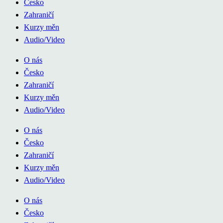
Česko
Zahraničí
Kurzy měn
Audio/Video
O nás
Česko
Zahraničí
Kurzy měn
Audio/Video
O nás
Česko
Zahraničí
Kurzy měn
Audio/Video
O nás
Česko