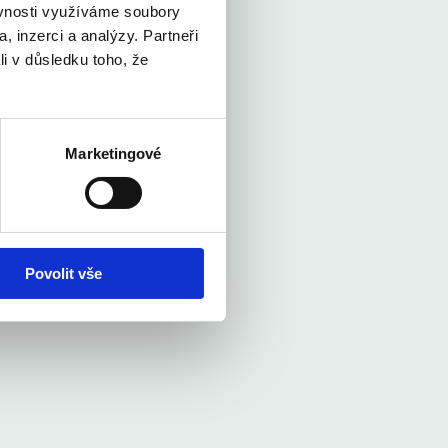
ěvnosti využíváme soubory
, inzerci a analýzy. Partneři
li v důsledku toho, že
Marketingové
Povolit vše