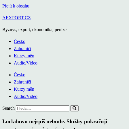
Přejít k obsahu
AEXPORT.CZ
Byznys, export, ekonomika, peníze
Česko
Zahraničí
Kurzy měn
Audio/Video
Česko
Zahraničí
Kurzy měn
Audio/Video
Search
Lockdown nejspíš nebude. Služby pokračují