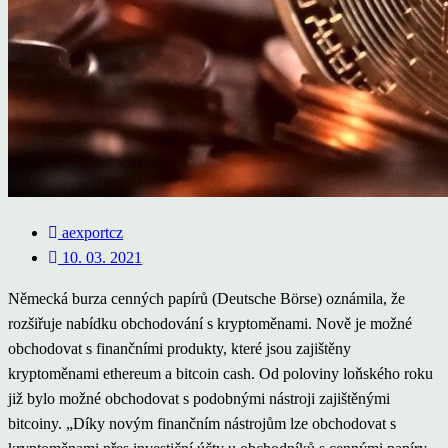
aexportcz
10. 03. 2021
Německá burza cenných papírů (Deutsche Börse) oznámila, že
rozšiřuje nabídku obchodování s kryptoměnami. Nově je možné
obchodovat s finančními produkty, které jsou zajištěny
kryptoměnami ethereum a bitcoin cash. Od poloviny loňského roku
již bylo možné obchodovat s podobnými nástroji zajištěnými
bitcoiny. „Díky novým finančním nástrojům lze obchodovat s