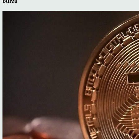
burzu