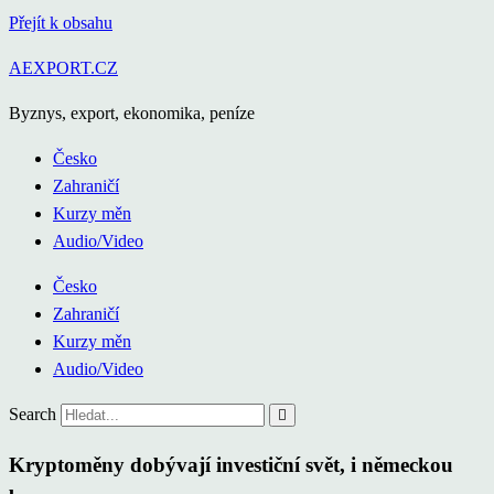
Přejít k obsahu
AEXPORT.CZ
Byznys, export, ekonomika, peníze
Česko
Zahraničí
Kurzy měn
Audio/Video
Česko
Zahraničí
Kurzy měn
Audio/Video
Search
Kryptoměny dobývají investiční svět, i německou