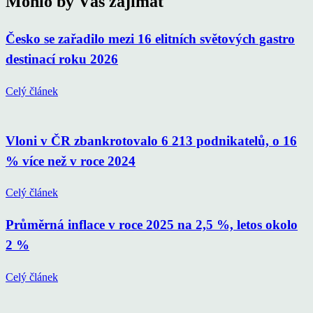
Mohlo by Vás zajímat
Česko se zařadilo mezi 16 elitních světových gastro
destinací roku 2026
Celý článek
Vloni v ČR zbankrotovalo 6 213 podnikatelů, o 16
% více než v roce 2024
Celý článek
Průměrná inflace v roce 2025 na 2,5 %, letos okolo
2 %
Celý článek