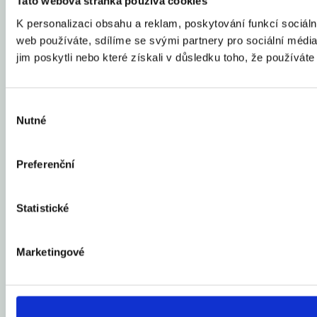
Tato webová stránka používá cookies
K personalizaci obsahu a reklam, poskytování funkcí sociál
web používáte, sdílíme se svými partnery pro sociální média,
jim poskytli nebo které získali v důsledku toho, že používáte 
Výběr
Nutné
souhlasu
Preferenční
Statistické
Marketingové