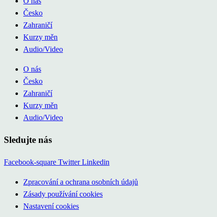
O nás
Česko
Zahraničí
Kurzy měn
Audio/Video
O nás
Česko
Zahraničí
Kurzy měn
Audio/Video
Sledujte nás
Facebook-square
Twitter
Linkedin
Zpracování a ochrana osobních údajů
Zásady používání cookies
Nastavení cookies