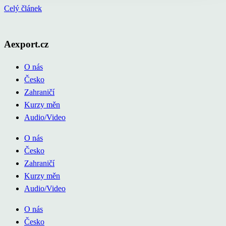
Celý článek
Aexport.cz
O nás
Česko
Zahraničí
Kurzy měn
Audio/Video
O nás
Česko
Zahraničí
Kurzy měn
Audio/Video
O nás
Česko