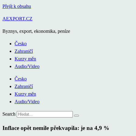
Přejít k obsahu
AEXPORT.CZ
Byznys, export, ekonomika, peníze
Česko
Zahraničí
Kurzy měn
Audio/Video
Česko
Zahraničí
Kurzy měn
Audio/Video
Search
Inflace opět nemile překvapila: je na 4,9 %