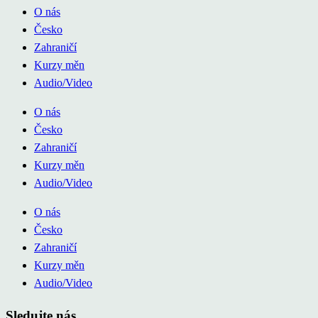
O nás
Česko
Zahraničí
Kurzy měn
Audio/Video
O nás
Česko
Zahraničí
Kurzy měn
Audio/Video
O nás
Česko
Zahraničí
Kurzy měn
Audio/Video
Sledujte nás