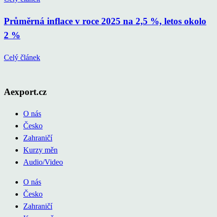
Průměrná inflace v roce 2025 na 2,5 %, letos okolo
2 %
Celý článek
Aexport.cz
O nás
Česko
Zahraničí
Kurzy měn
Audio/Video
O nás
Česko
Zahraničí