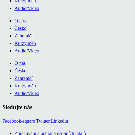
Kurzy měn
Audio/Video
O nás
Česko
Zahraničí
Kurzy měn
Audio/Video
O nás
Česko
Zahraničí
Kurzy měn
Audio/Video
Sledujte nás
Facebook-square
Twitter
Linkedin
Zpracování a ochrana osobních údajů