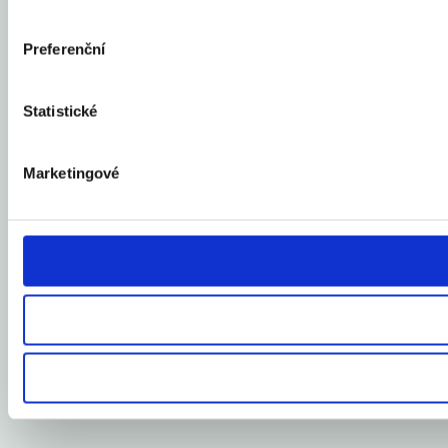
Preferenční
Statistické
Marketingové