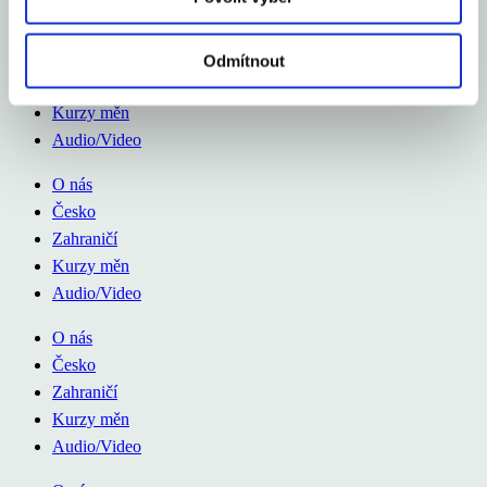
O nás
Česko
Odmítnout
Zahraničí
Kurzy měn
Audio/Video
O nás
Česko
Zahraničí
Kurzy měn
Audio/Video
O nás
Česko
Zahraničí
Kurzy měn
Audio/Video