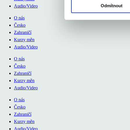
Odmítnout
Audio/Video
O nás
Česko
Zahraničí
Kurzy měn
Audio/Video
O nás
Česko
Zahraničí
Kurzy měn
Audio/Video
O nás
Česko
Zahraničí
Kurzy měn
Audio/Video