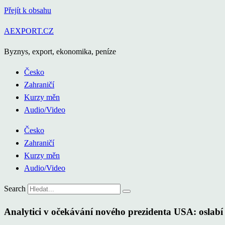
Přejít k obsahu
AEXPORT.CZ
Byznys, export, ekonomika, peníze
Česko
Zahraničí
Kurzy měn
Audio/Video
Česko
Zahraničí
Kurzy měn
Audio/Video
Search
Analytici v očekávání nového prezidenta USA: oslabí 