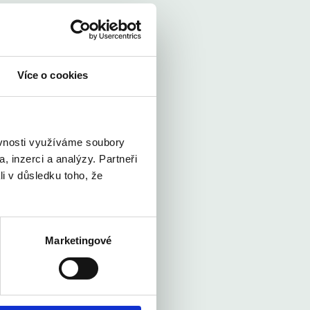
Více o cookies
ěvnosti využíváme soubory
, inzerci a analýzy. Partneři
li v důsledku toho, že
Marketingové