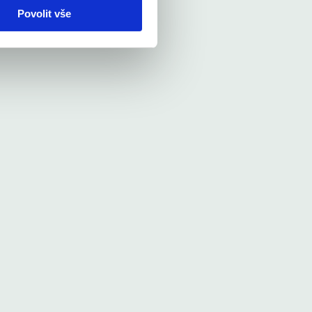
Povolit vše