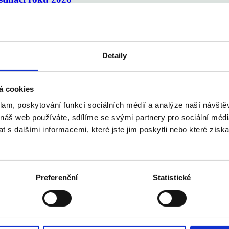
Detaily
více než v roce 2024
á cookies
2 %
klam, poskytování funkcí sociálních médií a analýze naší návšt
 náš web používáte, sdílíme se svými partnery pro sociální média
 s dalšími informacemi, které jste jim poskytli nebo které získa
Preferenční
Statistické