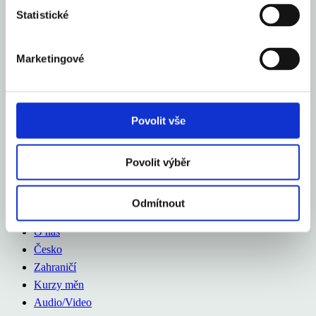
Statistické
O nás
Česko
Marketingové
Zahraničí
Kurzy měn
Audio/Video
Povolit vše
O nás
Česko
Povolit výběr
Zahraničí
Kurzy měn
Audio/Video
Odmítnout
O nás
Česko
Zahraničí
Kurzy měn
Audio/Video