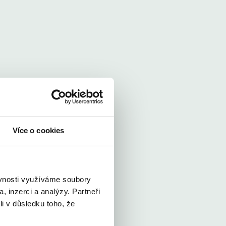
Více o cookies
ěvnosti využíváme soubory
, inzerci a analýzy. Partneři
li v důsledku toho, že