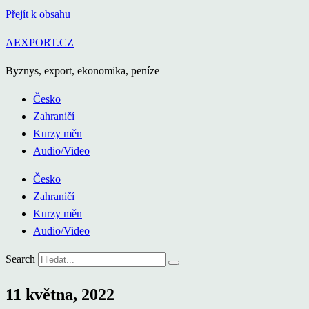
Přejít k obsahu
AEXPORT.CZ
Byznys, export, ekonomika, peníze
Česko
Zahraničí
Kurzy měn
Audio/Video
Česko
Zahraničí
Kurzy měn
Audio/Video
Search
11 května, 2022