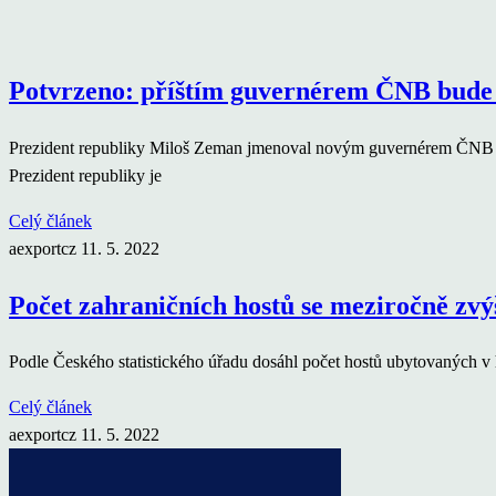
Potvrzeno: příštím guvernérem ČNB bude
Prezident republiky Miloš Zeman jmenoval novým guvernérem ČNB Aleš
Prezident republiky je
Celý článek
aexportcz
11. 5. 2022
Počet zahraničních hostů se meziročně zvýš
Podle Českého statistického úřadu dosáhl počet hostů ubytovaných v 
Celý článek
aexportcz
11. 5. 2022