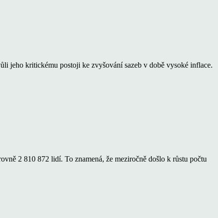
i jeho kritickému postoji ke zvyšování sazeb v době vysoké inflace.
rovně 2 810 872 lidí. To znamená, že meziročně došlo k růstu počtu