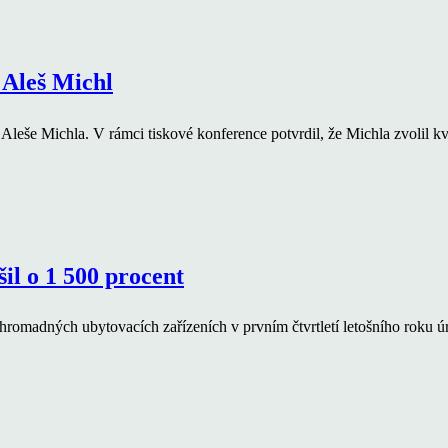
 Aleš Michl
e Michla. V rámci tiskové konference potvrdil, že Michla zvolil kvůl
il o 1 500 procent
hromadných ubytovacích zařízeních v prvním čtvrtletí letošního roku ú