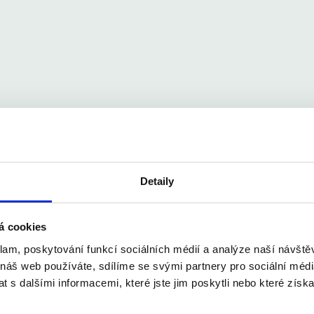
Detaily
á cookies
klam, poskytování funkcí sociálních médií a analýze naší návšt
 náš web používáte, sdílíme se svými partnery pro sociální média
 s dalšími informacemi, které jste jim poskytli nebo které získa