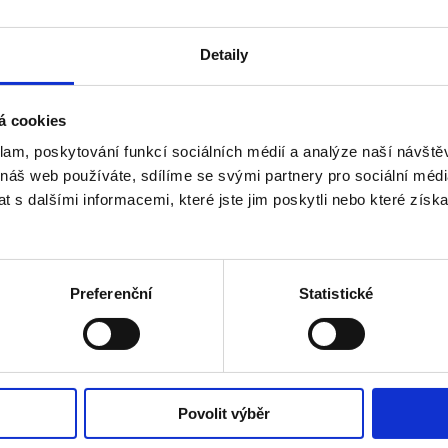
více než v roce 2024
Detaily
2 %
á cookies
klam, poskytování funkcí sociálních médií a analýze naší návšt
 náš web používáte, sdílíme se svými partnery pro sociální média
 s dalšími informacemi, které jste jim poskytli nebo které získa
Preferenční
Statistické
Povolit výběr