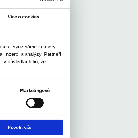
Více o cookies
ěvnosti využíváme soubory
, inzerci a analýzy. Partneři
li v důsledku toho, že
Marketingové
Povolit vše