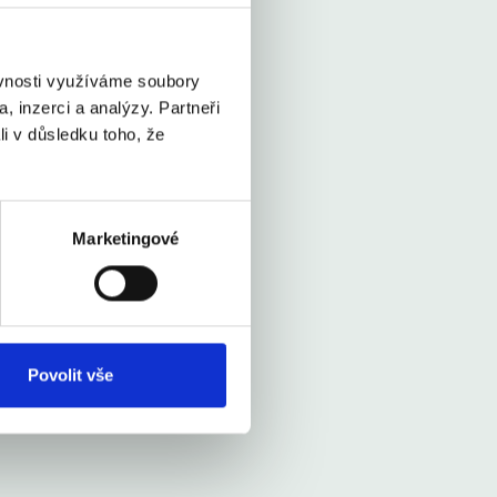
ěvnosti využíváme soubory
, inzerci a analýzy. Partneři
li v důsledku toho, že
Marketingové
Povolit vše