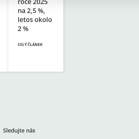
roce 2025
na 2,5 %,
letos okolo
2 %
CELÝ ČLÁNEK
Sledujte nás