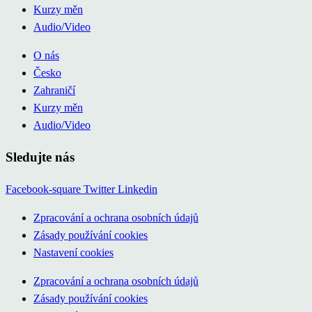
Kurzy měn
Audio/Video
O nás
Česko
Zahraničí
Kurzy měn
Audio/Video
Sledujte nás
Facebook-square
Twitter
Linkedin
Zpracování a ochrana osobních údajů
Zásady používání cookies
Nastavení cookies
Zpracování a ochrana osobních údajů
Zásady používání cookies