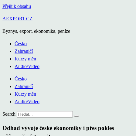
Přejít k obsahu
AEXPORT.CZ
Byznys, export, ekonomika, peníze
Česko
Zahraničí
Kurzy měn
Audio/Video
Česko
Zahraničí
Kurzy měn
Audio/Video
Search
Odhad vývoje české ekonomiky i přes pokles