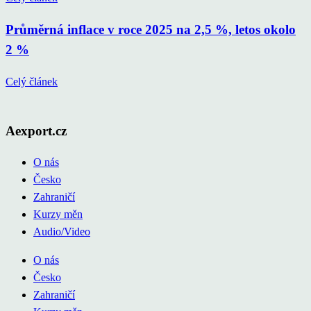
Průměrná inflace v roce 2025 na 2,5 %, letos okolo
2 %
Celý článek
Aexport.cz
O nás
Česko
Zahraničí
Kurzy měn
Audio/Video
O nás
Česko
Zahraničí