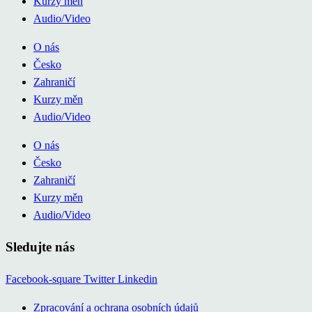
Kurzy měn
Audio/Video
O nás
Česko
Zahraničí
Kurzy měn
Audio/Video
O nás
Česko
Zahraničí
Kurzy měn
Audio/Video
Sledujte nás
Facebook-square
Twitter
Linkedin
Zpracování a ochrana osobních údajů