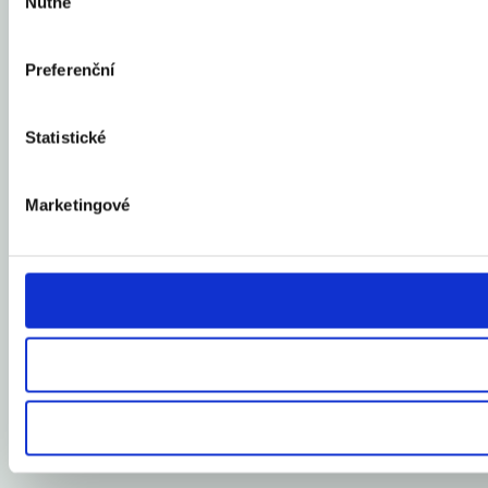
Nutné
souhlasu
Preferenční
Statistické
Marketingové