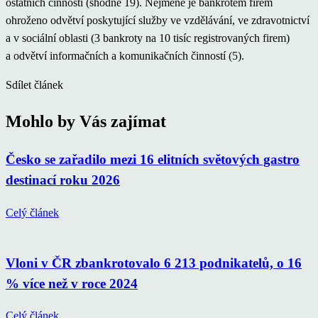
ostatních činností (shodně 19). Nejméně je bankrotem firem
ohroženo odvětví poskytující služby ve vzdělávání, ve zdravotnictví
a v sociální oblasti (3 bankroty na 10 tisíc registrovaných firem)
a odvětví informačních a komunikačních činností (5).
Sdílet článek
Mohlo by Vás zajímat
Česko se zařadilo mezi 16 elitních světových gastro
destinací roku 2026
Celý článek
Vloni v ČR zbankrotovalo 6 213 podnikatelů, o 16
% více než v roce 2024
Celý článek