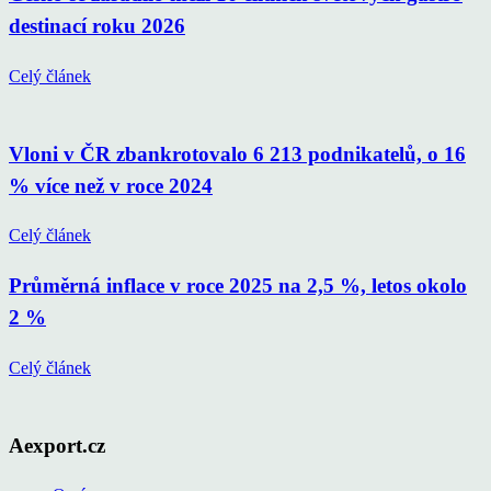
destinací roku 2026
Celý článek
Vloni v ČR zbankrotovalo 6 213 podnikatelů, o 16
% více než v roce 2024
Celý článek
Průměrná inflace v roce 2025 na 2,5 %, letos okolo
2 %
Celý článek
Aexport.cz