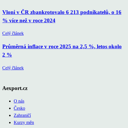
Vloni v ČR zbankrotovalo 6 213 podnikatelů, o 16
% více než v roce 2024
Celý článek
Průměrná inflace v roce 2025 na 2,5 %, letos okolo
2 %
Celý článek
Aexport.cz
O nás
Česko
Zahraničí
Kurzy měn