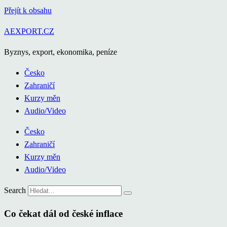
Přejít k obsahu
AEXPORT.CZ
Byznys, export, ekonomika, peníze
Česko
Zahraničí
Kurzy měn
Audio/Video
Česko
Zahraničí
Kurzy měn
Audio/Video
Search
Co čekat dál od české inflace