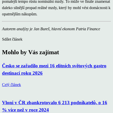
pomalejší tempo růstu nominální mzdy. To může ve finále znamenat
daleko silnější propad reálné mzdy, který by mohl vést domácnosti k
opatrnějším nákupům.
Autorem analýzy je Jan Bureš, hlavní ekonom Patria Finance
Sdílet článek
Mohlo by Vás zajímat
Česko se zařadilo mezi 16 elitních světových gastro
destinací roku 2026
Celý článek
Vloni v ČR zbankrotovalo 6 213 podnikatelů, o 16
% více než v roce 2024