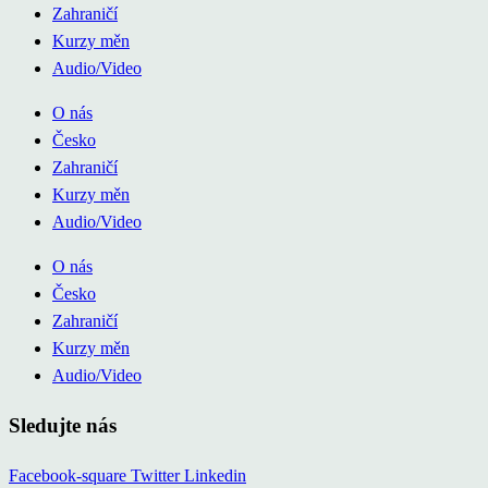
Zahraničí
Kurzy měn
Audio/Video
O nás
Česko
Zahraničí
Kurzy měn
Audio/Video
O nás
Česko
Zahraničí
Kurzy měn
Audio/Video
Sledujte nás
Facebook-square
Twitter
Linkedin