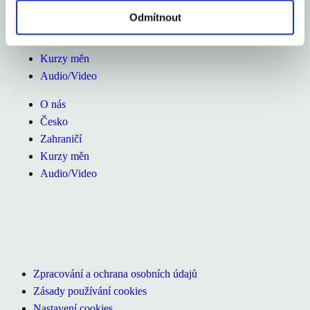
O nás
Odmítnout
Česko
Zahraničí
Kurzy měn
Audio/Video
O nás
Česko
Zahraničí
Kurzy měn
Audio/Video
Zpracování a ochrana osobních údajů
Zásady používání cookies
Nastavení cookies