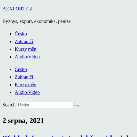
Přejít
AEXPORT.CZ
k
Byznys, export, ekonomika, peníze
obsahu
Česko
Zahraničí
Kurzy měn
Audio/Video
Česko
Zahraničí
Kurzy měn
Audio/Video
Search
2 srpna, 2021