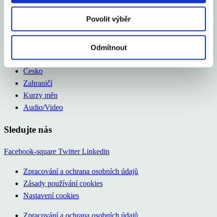
Česko
Zahraničí
Povolit výběr
Kurzy měn
Audio/Video
Odmítnout
O nás
Česko
Zahraničí
Kurzy měn
Audio/Video
Sledujte nás
Facebook-square
Twitter
Linkedin
Zpracování a ochrana osobních údajů
Zásady používání cookies
Nastavení cookies
Zpracování a ochrana osobních údajů