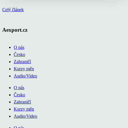
Celý článek
Aexport.cz
O nás
Česko
Zahraničí
Kurzy měn
Audio/Video
O nás
Česko
Zahraničí
Kurzy měn
Audio/Video
O nás