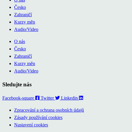
Česko
Zahraničí
Kurzy měn
Audio/Video
O nás
Česko
Zahraničí
Kurzy měn
Audio/Video
Sledujte nás
Facebook-square
Twitter
Linkedin
Zpracování a ochrana osobních údajů
Zásady používání cookies
Nastavení cookies