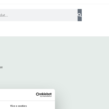
ew
Více o cookies